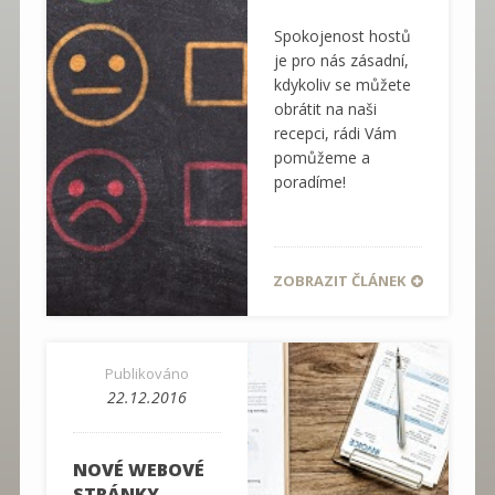
Spokojenost hostů
je pro nás zásadní,
kdykoliv se můžete
obrátit na naši
recepci, rádi Vám
pomůžeme a
poradíme!
ZOBRAZIT ČLÁNEK
Publikováno
22.12.2016
NOVÉ WEBOVÉ
STRÁNKY