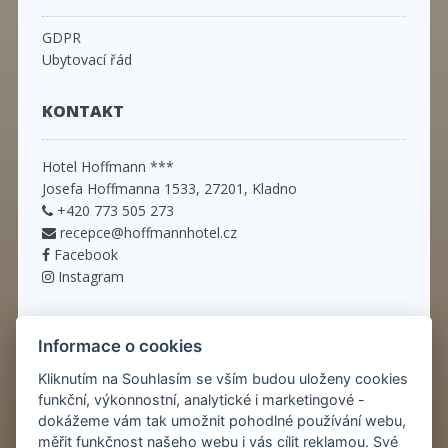
GDPR
Ubytovací řád
KONTAKT
Hotel Hoffmann ***
Josefa Hoffmanna 1533, 27201, Kladno
+420 773 505 273
recepce@hoffmannhotel.cz
Facebook
Instagram
ODKAZY
Informace o cookies
Kliknutím na Souhlasím se vším budou uloženy cookies
Historie hotelu
funkční, výkonnostní, analytické i marketingové -
Služby
dokážeme vám tak umožnit pohodlné používání webu,
Pokoje
měřit funkčnost našeho webu i vás cílit reklamou. Své